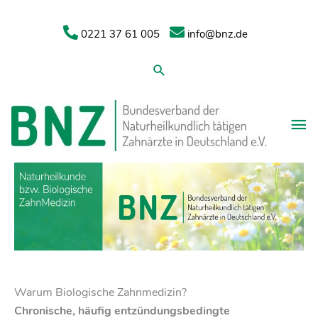
0221 37 61 005
info@bnz.de
Suchen
Warum Biologische Zahnmedizin?
Chronische, häufig entzündungsbedingte