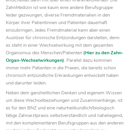
entscheidet dann mit über einen Krankheitsverlauf. Die
ZahnMedizin ist wie kaum eine andere Berufsgruppe
leider gezwungen, diverse Fremdmaterialien in den
Körper ihrer Patientinnen und Patienten dauerhaft
einzubringen. Jedes Fremdmaterial kann aber einen
Auslöser für chronische Entzündungen darstellen, denn
es steht in einer Wechselwirkung mit dem gesamten
Organismus des Menschen/Patienten
(Hier zu den Zahn-
Organ-Wechselwirkungen)
. Parallel dazu kommen
immer mehr Patienten in die Praxen, die bereits schon
chronisch entzündliche Erkrankungen entwickelt haben
und darunter leiden.
Neben dem ganzheitlichen Denken und eigenem Wissen
um diese Wechselbeziehungen und Zusammenhänge, ist
es für den BNZ und eine naturheilkundlich/biologisch
tätige Zahnarztpraxis selbstverständlich und naheliegend,
mit den komplementären Berufsgruppen aus den anderen