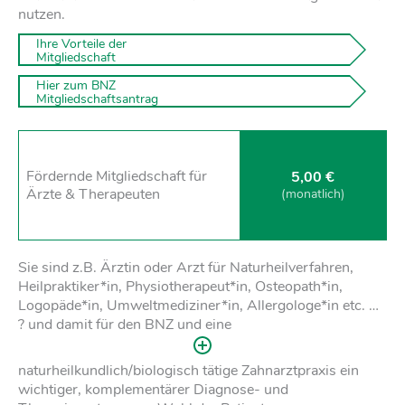
nutzen.
 Ihre Vorteile der  

 Mitgliedschaft
 Hier zum BNZ 

 Mitgliedschaftsantrag 
Fördernde Mitglied­schaft für
5,00 €
Ärzte & Therapeuten
(monat­lich)
Sie sind z.B. Ärztin oder Arzt für Naturheilverfahren,
Heilpraktiker*in, Physiotherapeut*in, Osteopath*in,
Logopäde*in, Umweltmediziner*in, Allergologe*in etc. …
? und damit für den BNZ und eine
naturheilkundlich/biologisch tätige Zahnarztpraxis ein
wichtiger, komplementärer Diagnose- und