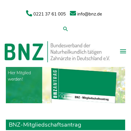
0221 37 61 005
info@bnz.de
Suchen
BNZ-Mitgliedschaftsantrag