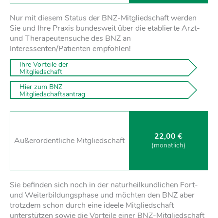
Nur mit diesem Status der BNZ-Mitgliedschaft werden
Sie und Ihre Praxis bundesweit über die etablierte Arzt-
und Therapeutensuche des BNZ an
Interessenten/Patienten empfohlen!
 Ihre Vorteile der  

 Mitgliedschaft
 Hier zum BNZ 

 Mitgliedschaftsantrag 
22,00 €
Außer­ordentliche Mitglied­schaft
(monat­lich)
Sie befinden sich noch in der naturheilkundlichen Fort-
und Weiterbildungsphase und möchten den BNZ aber
trotzdem schon durch eine ideele Mitgliedschaft
unterstützen sowie die Vorteile einer BNZ-Mitgliedschaft