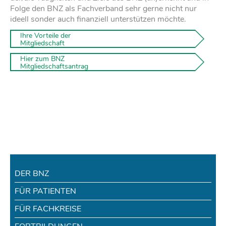
Folge den BNZ als Fachverband sehr gerne nicht nur
ideell sonder auch finanziell unterstützen möchte.
 Ihre Vorteile der  

 Mitgliedschaft
 Hier zum BNZ 

 Mitgliedschaftsantrag 
DER BNZ
FÜR PATIENTEN
FÜR FACHKREISE