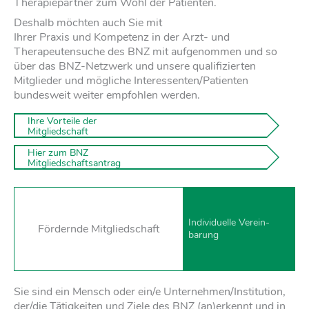
Therapiepartner zum Wohl der Patienten.
Deshalb möchten auch Sie mit
Ihrer Praxis und Kompetenz in der Arzt- und
Therapeutensuche des BNZ mit aufgenommen und so
über das BNZ-Netzwerk und unsere qualifizierten
Mitglieder und mögliche Interessenten/Patienten
bundesweit weiter empfohlen werden.
 Ihre Vorteile der  

 Mitgliedschaft
 Hier zum BNZ 

 Mitgliedschaftsantrag 
Individuelle Verein­
Fördernde Mitgliedschaft
barung
Sie sind ein Mensch oder ein/e Unternehmen/Institution,
der/die Tätigkeiten und Ziele des BNZ (an)erkennt und in