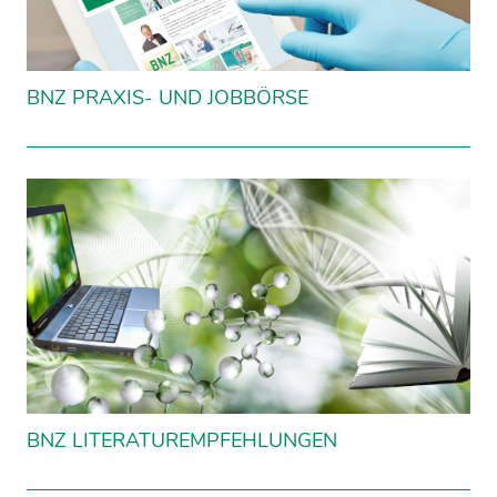
BNZ PRAXIS- UND JOBBÖRSE
BNZ LITERATUREMPFEHLUNGEN