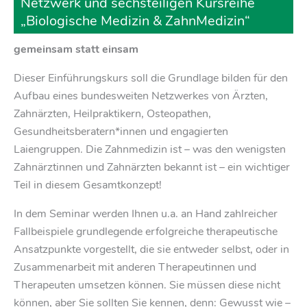
Netzwerk und sechsteiligen Kursreihe
„Biologische Medizin & ZahnMedizin“
gemeinsam statt einsam
Dieser Einführungskurs soll die Grundlage bilden für den
Aufbau eines bundesweiten Netzwerkes von Ärzten,
Zahnärzten, Heilpraktikern, Osteopathen,
Gesundheitsberatern*innen und engagierten
Laiengruppen. Die Zahnmedizin ist – was den wenigsten
Zahnärztinnen und Zahnärzten bekannt ist – ein wichtiger
Teil in diesem Gesamtkonzept!
In dem Seminar werden Ihnen u.a. an Hand zahlreicher
Fallbeispiele grundlegende erfolgreiche therapeutische
Ansatzpunkte vorgestellt, die sie entweder selbst, oder in
Zusammenarbeit mit anderen Therapeutinnen und
Therapeuten umsetzen können. Sie müssen diese nicht
können, aber Sie sollten Sie kennen, denn: Gewusst wie –