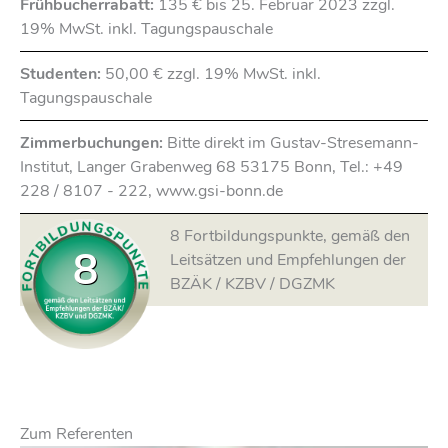
Frühbucherrabatt:
135 € bis 25. Februar 2023 zzgl.
19% MwSt. inkl. Tagungspauschale
Studenten:
50,00 € zzgl. 19% MwSt. inkl.
Tagungspauschale
Zimmerbuchungen:
Bitte direkt im Gustav-Stresemann-
Institut, Langer Grabenweg 68 53175 Bonn, Tel.: +49
228 / 8107 - 222, www.gsi-bonn.de
8 Fortbildungspunkte, gemäß den
8
Leitsätzen und Empfehlungen der
BZÄK / KZBV / DGZMK
Zum Referenten