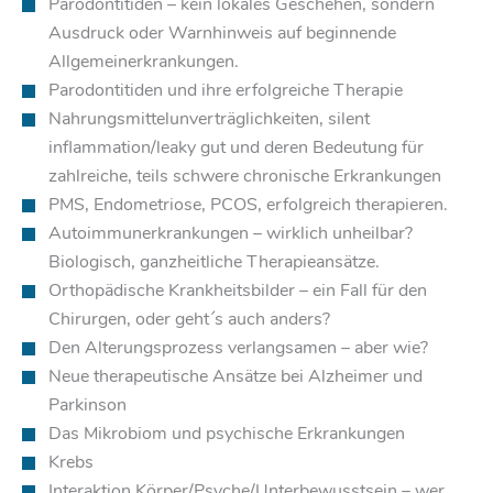
Parodontitiden – kein lokales Geschehen, sondern
Ausdruck oder Warnhinweis auf beginnende
Allgemeinerkrankungen.
Parodontitiden und ihre erfolgreiche Therapie
Nahrungsmittelunverträglichkeiten, silent
inflammation/leaky gut und deren Bedeutung für
zahlreiche, teils schwere chronische Erkrankungen
PMS, Endometriose, PCOS, erfolgreich therapieren.
Autoimmunerkrankungen – wirklich unheilbar?
Biologisch, ganzheitliche Therapieansätze.
Orthopädische Krankheitsbilder – ein Fall für den
Chirurgen, oder geht´s auch anders?
Den Alterungsprozess verlangsamen – aber wie?
Neue therapeutische Ansätze bei Alzheimer und
Parkinson
Das Mikrobiom und psychische Erkrankungen
Krebs
Interaktion Körper/Psyche/Unterbewusstsein – wer