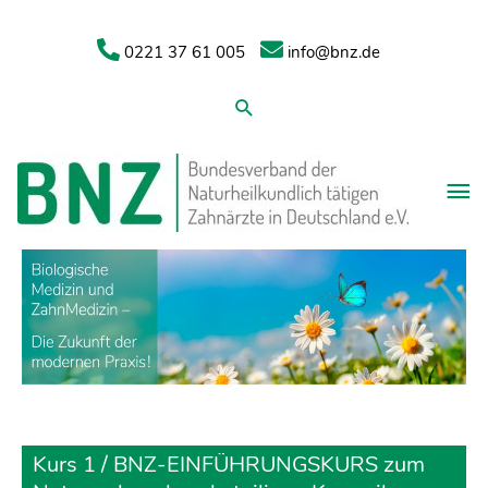
0221 37 61 005
info@bnz.de
Suchen
Kurs 1 / BNZ-EINFÜHRUNGSKURS zum