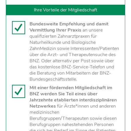
Ihre Vorteile der Mitgliedschaft
Bundesweite Empfehlung und damit
Vermittlung Ihrer Praxis
an unsere
qualifizierten Zahnarztpraxen für
Naturheilkunde und Biologische
ZahnMedizin sowie Interessenten/Patienten
über die Arzt- und Therapeutensuche des
BNZ. Oder alternativ per Post sowie über
das kostenlose BNZ-Service-Telefon und
die Beratung von Mitarbeitern der BNZ-
Bundesgeschäftsstelle.
Mit einer fördernden Mitgliedschaft im
BNZ werden Sie Teil eines über
Jahrzehnte etablierten interdisziplinären
Netzwerkes
für Ärzte*innen und anderen
medizinischen
Berufsgruppen/Therapeuten sowie diesen
Berufsgruppen nahestehenden Personen
die sich bei Bedarf im Sinne der Patienten