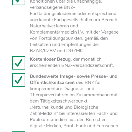
Konditionen über die unabhängige,
verbandseigene BNZ-
Fortbildungsakademie oder entsprechend
anerkannte Fachgesellschaften im Bereich
Naturheilverfahren und
Komplementärmedizin i.V. mit der Vergabe
von Fortbildungspunkten, gemäß den
Leitsätzen und Empfehlungen der
BZÄK/KZBV und DGZMK
Kostenloser Bezug
, der monatlich
erscheinenden BNZ-Verbandszeitschrift.
Bundesweite Image- sowie Presse- und
Öffentlichkeitsarbeit
des BNZ für
komplementäre Diagnose- und
Therapieverfahren im Zusammenhang mit
dem Tätigkeitsschwerpunkt
„Naturheilkunde und Biologische
ZahnMedizin“ bei interessierten Fach- und
Publikumsmedien aus den Bereichen
digitale Medien, Print, Funk und Fernsehen.