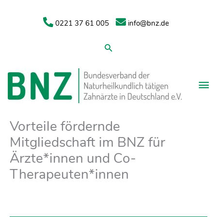
0221 37 61 005
info@bnz.de
Suchen
Vorteile fördernde
Mitgliedschaft im BNZ für
Ärzte*innen und Co-
Therapeuten*innen